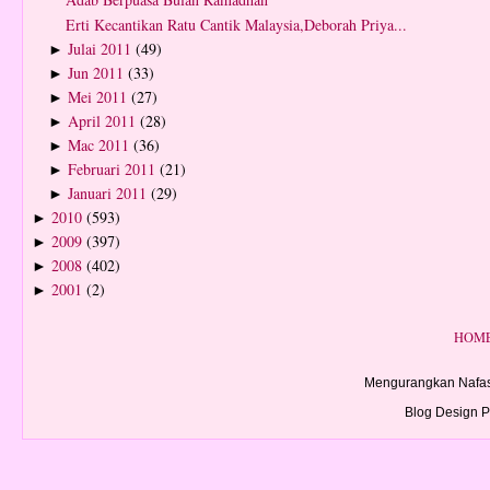
Erti Kecantikan Ratu Cantik Malaysia,Deborah Priya...
Julai 2011
(49)
►
Jun 2011
(33)
►
Mei 2011
(27)
►
April 2011
(28)
►
Mac 2011
(36)
►
Februari 2011
(21)
►
Januari 2011
(29)
►
2010
(593)
►
2009
(397)
►
2008
(402)
►
2001
(2)
►
HOM
Mengurangkan Nafas
Blog Design P