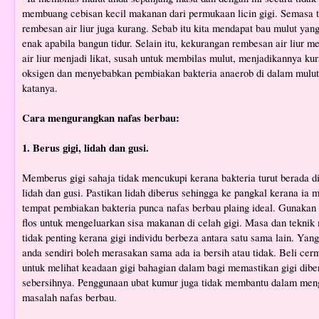
membuang cebisan kecil makanan dari permukaan licin gigi. Semasa t
rembesan air liur juga kurang. Sebab itu kita mendapat bau mulut yan
enak apabila bangun tidur. Selain itu, kekurangan rembesan air liur 
air liur menjadi likat, susah untuk membilas mulut, menjadikannya ku
oksigen dan menyebabkan pembiakan bakteria anaerob di dalam mulut
katanya.
Cara mengurangkan nafas berbau:
1. Berus gigi, lidah dan gusi.
Memberus gigi sahaja tidak mencukupi kerana bakteria turut berada d
lidah dan gusi. Pastikan lidah diberus sehingga ke pangkal kerana ia
tempat pembiakan bakteria punca nafas berbau plaing ideal. Gunakan
flos untuk mengeluarkan sisa makanan di celah gigi. Masa dan tekni
tidak penting kerana gigi individu berbeza antara satu sama lain. Yang
anda sendiri boleh merasakan sama ada ia bersih atau tidak. Beli cer
untuk melihat keadaan gigi bahagian dalam bagi memastikan gigi dibe
sebersihnya. Penggunaan ubat kumur juga tidak membantu dalam men
masalah nafas berbau.