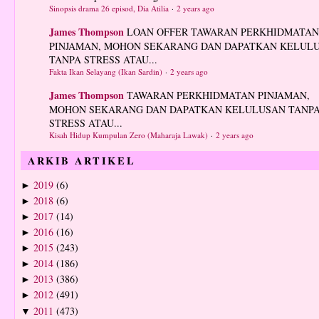
Sinopsis drama 26 episod, Dia Atilia
·
2 years ago
James Thompson
LOAN OFFER TAWARAN PERKHIDMATAN
PINJAMAN, MOHON SEKARANG DAN DAPATKAN KELUL
TANPA STRESS ATAU...
Fakta Ikan Selayang (Ikan Sardin)
·
2 years ago
James Thompson
TAWARAN PERKHIDMATAN PINJAMAN,
MOHON SEKARANG DAN DAPATKAN KELULUSAN TANP
STRESS ATAU...
Kisah Hidup Kumpulan Zero (Maharaja Lawak)
·
2 years ago
ARKIB ARTIKEL
2019
(6)
►
2018
(6)
►
2017
(14)
►
2016
(16)
►
2015
(243)
►
2014
(186)
►
2013
(386)
►
2012
(491)
►
2011
(473)
▼